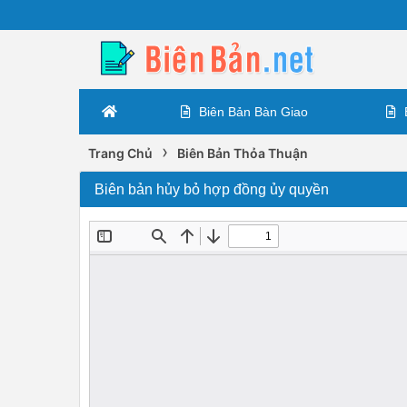
Biên Bản Bàn Giao
›
Trang Chủ
Biên Bản Thỏa Thuận
Biên bản hủy bỏ hợp đồng ủy quyền