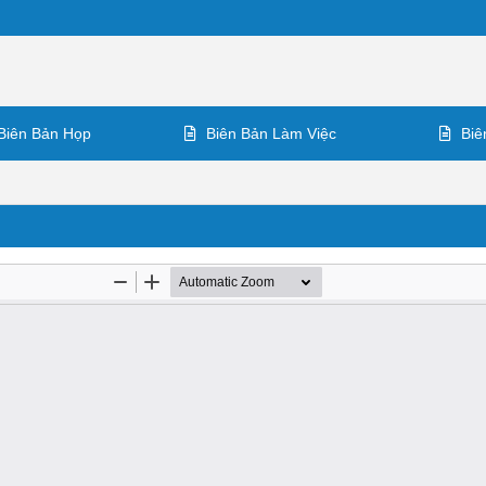
Biên Bản Họp
Biên Bản Làm Việc
Biê