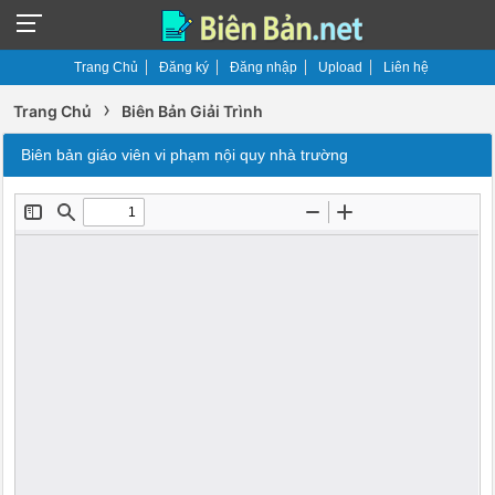
Trang Chủ
Đăng ký
Đăng nhập
Upload
Liên hệ
›
Trang Chủ
Biên Bản Giải Trình
Biên bản giáo viên vi phạm nội quy nhà trường