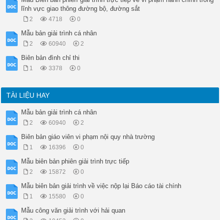
lĩnh vực giao thông đường bộ, đường sắt
2
4718
0
Mẫu bản giải trình cá nhân
2
60940
2
Biên bản đình chỉ thi
1
3378
0
TÀI LIỆU HAY
Mẫu bản giải trình cá nhân
2
60940
2
Biên bản giáo viên vi phạm nội quy nhà trường
1
16396
0
Mẫu biên bản phiên giải trình trực tiếp
2
15872
0
Mẫu biên bản giải trình về việc nộp lại Báo cáo tài chính
1
15580
0
Mẫu công văn giải trình với hải quan