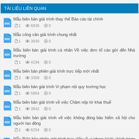
TÀI LIỆU LIÊN QUAN
Mẫu biên bản giải trình thay thế Báo cáo tài chính
1
6836
0
Mẫu công văn giải trình chung nhất
1
3930
0
Mẫu biên bản giải trình cá nhân Về việc đơn tố cáo gửi đến Nhà
trường
1
4194
0
Mẫu biên bản phiên giải trình trực tiếp mới nhất
3
3308
0
Mẫu biên bản giải trình Vi phạm nội quy trường học
1
5904
0
Mẫu biên bản giải trình về việc Chậm nộp tờ khai thuế
1
3942
0
Mẫu biên bản giải trình về việc không đóng bảo hiểm xã hội cho
người lao động
2
6254
0
Mẫu Biên bản phiên giải trình trực tiếp về vi phạm hành chính trong