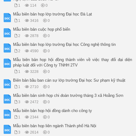
1
114
0
Mẫu biên bản họp lớp trường Đại học Đà Lạt
1
3416
0
Mẫu biên bản cuộc họp phổ biến
2
2878
0
Mẫu biên bản họp lớp trường Đại học Công nghệ thông tin
2
4590
0
Mẫu biên bản họp hội đồng thành viên về việc thay đổi đại diện
pháp luật đối với Công ty TNHH 2TV
1
3228
0
Biên bản bầu ban cán sự lớp trường Đại học Sư phạm kỹ thuật
1
2710
0
Mẫu biên bản sinh họp chi đoàn trường tháng 3 xã Hoằng Sơn
3
2472
0
Mẫu biên bản họp hội đồng dành cho công ty
1
2344
0
Mẫu biên bản họp liên ngành Thành phố Hà Nội
3
2614
0