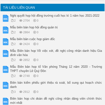
TÀI LIỆU LIÊN QUAN
Nghị quyết họp hội đồng trường cuối học kì 1 năm học 2021-2022
2
2704
0
Mẫu biên bản họp hội đồng quản trị
2
2864
0
Mẫu biên bản cuộc họp giám đốc
2
2424
0
Mẫu Biên bản họp Về việc xét, đề nghị công nhận danh hiệu Gia
đình văn hóa
2
2852
0
Mẫu Biên bản họp tổ Văn phòng Tháng 12 năm 2020 - Trường
THPT chuyên Lê Quý Đôn
2
2748
0
Biên bản kiểm phiếu giới thiệu rà soát, bổ sung qui hoạch chức
danh
3
2912
0
Biên bản họp chi đoàn đề nghị công nhận đảng viên chính thức
mới nhất