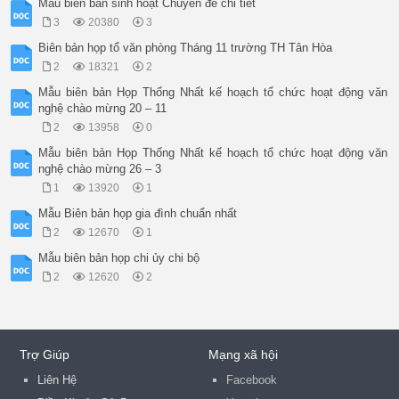
Mẫu biên bản sinh hoạt Chuyên đề chi tiết
3
20380
3
Biên bản họp tổ văn phòng Tháng 11 trường TH Tân Hòa
2
18321
2
Mẫu biên bản Họp Thống Nhất kế hoạch tổ chức hoạt động văn
nghệ chào mừng 20 – 11
2
13958
0
Mẫu biên bản Họp Thống Nhất kế hoạch tổ chức hoạt động văn
nghệ chào mừng 26 – 3
1
13920
1
Mẫu Biên bản họp gia đình chuẩn nhất
2
12670
1
Mẫu biên bản họp chi ủy chi bộ
2
12620
2
Trợ Giúp
Mạng xã hội
Liên Hệ
Facebook