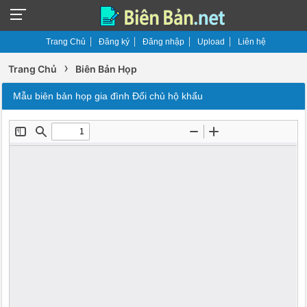
Trang Chủ
Đăng ký
Đăng nhập
Upload
Liên hệ
›
Trang Chủ
Biên Bản Họp
Mẫu biên bản họp gia đình Đổi chủ hộ khẩu