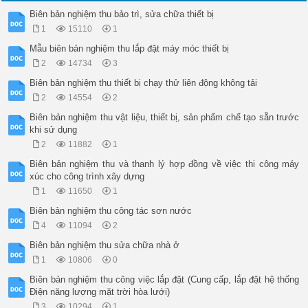
Biên bản nghiệm thu bảo trì, sửa chữa thiết bị
1
15110
1
Mẫu biên bản nghiệm thu lắp đặt máy móc thiết bị
2
14734
3
Biên bản nghiệm thu thiết bị chạy thử liên động không tải
2
14554
2
Biên bản nghiệm thu vật liệu, thiết bị, sản phẩm chế tạo sẵn trước
khi sử dụng
2
11882
1
Biên bản nghiệm thu và thanh lý hợp đồng về việc thi công máy
xúc cho công trình xây dựng
1
11650
1
Biên bản nghiệm thu công tác sơn nước
4
11094
2
Biên bản nghiệm thu sửa chữa nhà ở
1
10806
0
Biên bản nghiệm thu công việc lắp đặt (Cung cấp, lắp đặt hệ thống
Điện năng lượng mặt trời hòa lưới)
3
10294
1