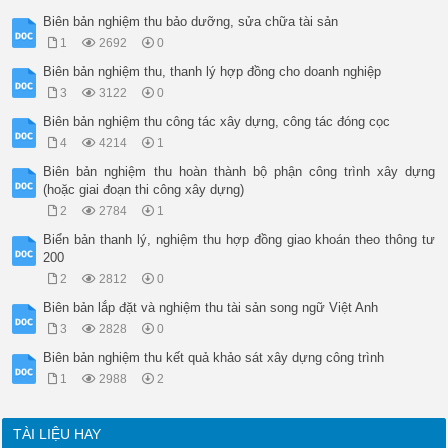
Biên bản nghiệm thu bảo dưỡng, sửa chữa tài sản
1
2692
0
Biên bản nghiệm thu, thanh lý hợp đồng cho doanh nghiệp
3
3122
0
Biên bản nghiệm thu công tác xây dựng, công tác đóng cọc
4
4214
1
Biên bản nghiệm thu hoàn thành bộ phận công trình xây dựng
(hoặc giai đoạn thi công xây dựng)
2
2784
1
Biển bản thanh lý, nghiệm thu hợp đồng giao khoán theo thông tư
200
2
2812
0
Biên bản lắp đặt và nghiệm thu tài sản song ngữ Việt Anh
3
2828
0
Biên bản nghiệm thu kết quả khảo sát xây dựng công trình
1
2988
2
TÀI LIỆU HAY