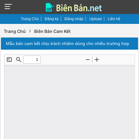
Trang Chủ
Đăng ký
Đăng nhập
Upload
Liên hệ
›
Trang Chủ
Biên Bản Cam Kết
Mẫu bản cam kết chịu trách nhiệm dùng cho nhiều trường hợp