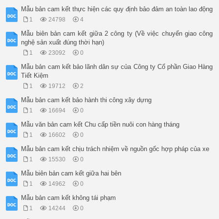
Mẫu bản cam kết thực hiện các quy định bảo đảm an toàn lao động
1
24798
4
Mẫu biên bản cam kết giữa 2 công ty (Về việc chuyển giao công
nghệ sản xuất đúng thời hạn)
1
23092
0
Mẫu bản cam kết bảo lãnh dân sự của Công ty Cổ phần Giao Hàng
Tiết Kiệm
1
19712
2
Mẫu bản cam kết bảo hành thi công xây dựng
1
16694
0
Mẫu văn bản cam kết Chu cấp tiền nuôi con hàng tháng
1
16602
0
Mẫu bản cam kết chịu trách nhiệm về nguồn gốc hợp pháp của xe
1
15530
0
Mẫu biên bản cam kết giữa hai bên
1
14962
0
Mẫu bản cam kết không tái phạm
1
14244
0