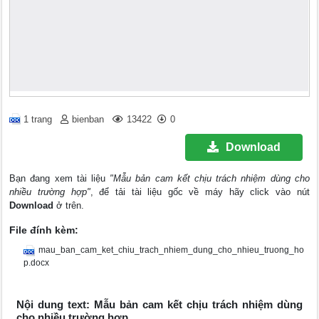
1 trang
bienban
13422
0
Download
Bạn đang xem tài liệu
"Mẫu bản cam kết chịu trách nhiệm dùng cho
nhiều trường hợp"
, để tải tài liệu gốc về máy hãy click vào nút
Download
ở trên.
File đính kèm:
mau_ban_cam_ket_chiu_trach_nhiem_dung_cho_nhieu_truong_ho
p.docx
Nội dung text: Mẫu bản cam kết chịu trách nhiệm dùng
cho nhiều trường hợp