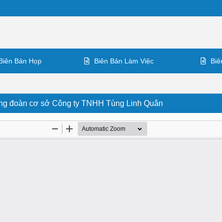
Biên Bản Họp
Biên Bản Làm Việc
Biê
ông đoàn cơ sở Công ty TNHH Tùng Linh Quân