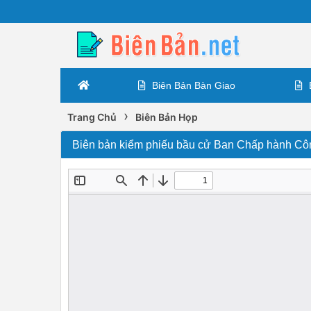
Biên Bản Bàn Giao
›
Trang Chủ
Biên Bản Họp
Biên bản kiểm phiếu bầu cử Ban Chấp hành C